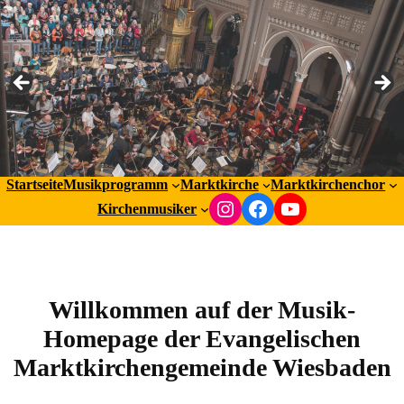
Startseite
Musikprogramm
Marktkirche
Marktkirchenchor
Instagram
Facebook
YouTube
Kirchenmusiker
Willkommen auf der Musik-
Homepage der Evangelischen
Marktkirchengemeinde Wiesbaden