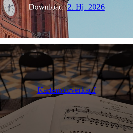
Download:
2. Hj. 2026
Kartenvorverkauf