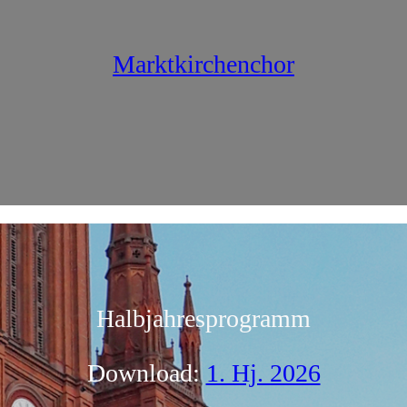
Marktkirchenchor
Halbjahresprogramm
Download:
1. Hj. 2026